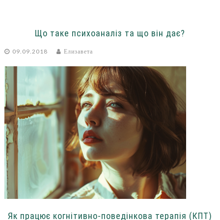
Що таке психоаналіз та що він дає?
09.09.2018
Елизавета
Як працює когнітивно-поведінкова терапія (КПТ)