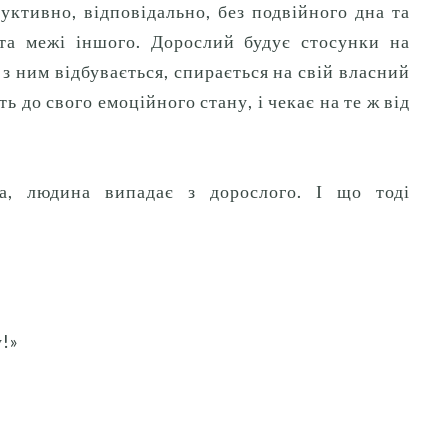
уктивно, відповідально, без подвійного дна та
та межі іншого.
Дорослий будує стосунки на
 з ним відбувається, спирається на свій власний
 до свого емоційного стану, і чекає на те ж від
, людина випадає з дорослого.
І що тоді
у!»