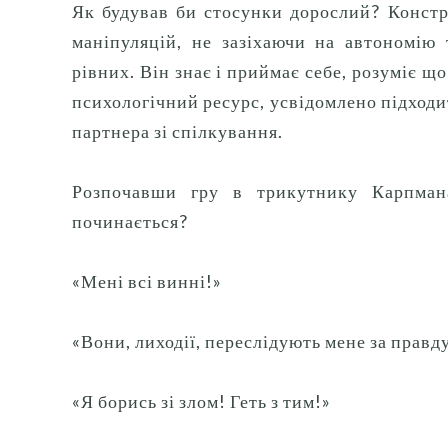
Як будував би стосунки дорослий?
Констр
маніпуляцій, не зазіхаючи на автономію 
рівних.
Він знає і приймає себе, розуміє що
психологічний ресурс, усвідомлено підходить
партнера зі спілкування.
Розпочавши гру в трикутнику Карпмана
починається?
«Мені всі винні!»
«Вони, лиходії, переслідують мене за правд
«Я борись зі злом!
Геть з тим!»