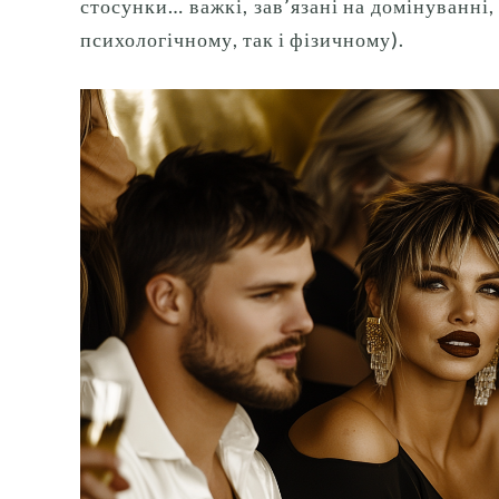
стосунки… важкі, зав’язані на домінуванні,
психологічному, так і фізичному).