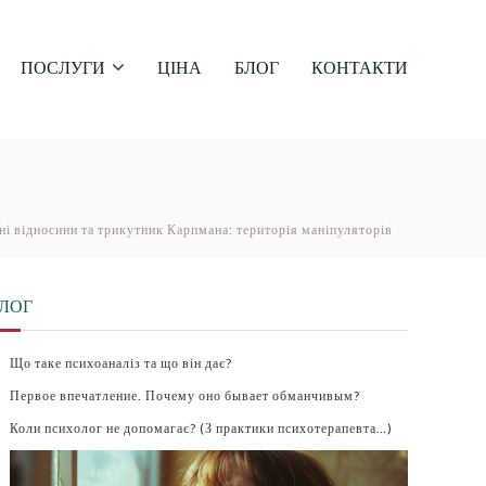
ПОСЛУГИ
ЦІНА
БЛОГ
КОНТАКТИ
і відносини та трикутник Карпмана: територія маніпуляторів
ЛОГ
Що таке психоаналіз та що він дає?
Первое впечатление. Почему оно бывает обманчивым?
Коли психолог не допомагає? (З практики психотерапевта…)