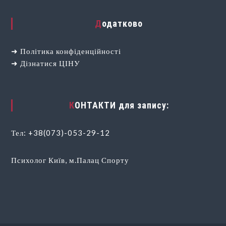
Додатково
➜
Політика конфіденційності
➜
Дізнатися ЦІНУ
КОНТАКТИ для запису:
Тел:
+38(073)-053-29-12
Психолог Київ, м.Палац Спорту