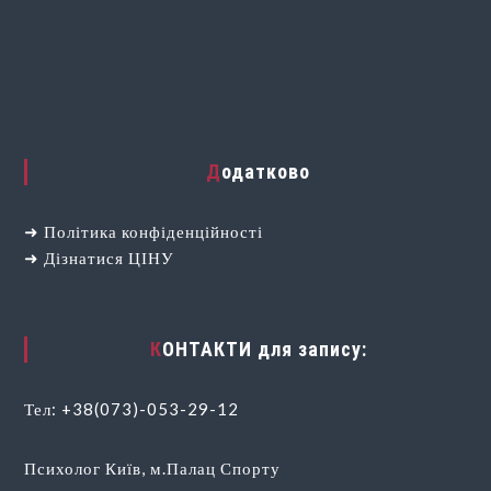
Додатково
➜
Політика конфіденційності
➜
Дізнатися ЦІНУ
КОНТАКТИ для запису:
Тел:
+38(073)-053-29-12
Психолог Київ, м.Палац Спорту