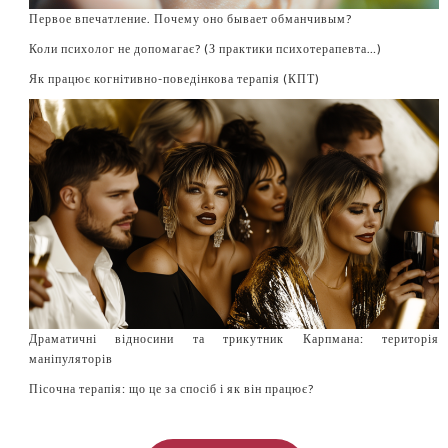
Первое впечатление. Почему оно бывает обманчивым?
Коли психолог не допомагає? (З практики психотерапевта…)
Як працює когнітивно-поведінкова терапія (КПТ)
Драматичні відносини та трикутник Карпмана: територія
маніпуляторів
Пісочна терапія: що це за спосіб і як він працює?