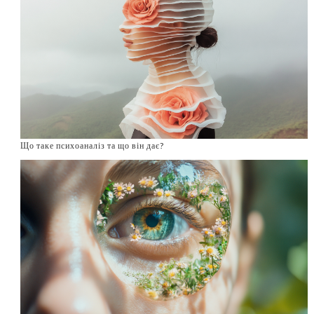
Що таке психоаналіз та що він дає?